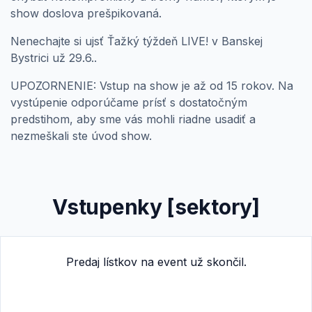
show doslova prešpikovaná.
Nenechajte si ujsť Ťažký týždeň LIVE! v Banskej
Bystrici
už
29.6.
.
UPOZORNENIE: Vstup na show je až od 15 rokov. Na
vystúpenie odporúčame prísť s dostatočným
predstihom, aby sme vás mohli riadne usadiť a
nezmeškali ste úvod show.
Vstupenky [sektory]
Predaj lístkov na event už skončil.