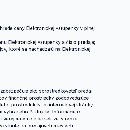
hrade ceny Elektronickej vstupenky v plnej
nu Elektronickej vstupenky a číslo predaja;
ajov, ktoré sa nachádzajú na Elektronickej
om zabezpečuje ako sprostredkovateľ predaj
mcov finančné prostriedky zodpovedajúce
lebo prostredníctvom internetovej stránky
 vybraného Podujatia. Informácie o
 uverejnené na internetovej stránke
oskytnuté na predajných miestach