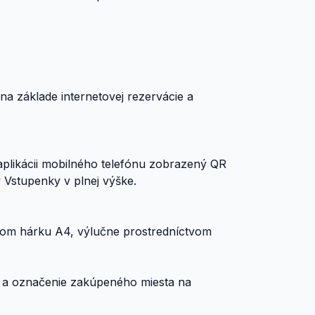
 na základe internetovej rezervácie a
plikácii mobilného telefónu zobrazený QR
 Vstupenky v plnej výške.
skom hárku A4, výlučne prostredníctvom
ky a označenie zakúpeného miesta na