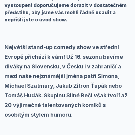
vystoupení doporučujeme dorazit v dostatečném
předstihu, aby jsme vás mohli řádně usadit a
nepřišli jste o úvod show.
Největší stand-up comedy show ve střední
Evropě přichází k vám! Už 16. sezonu bavíme
diváky na Slovensku, v Česku i v zahraničí a
mezi naše nejznámější jména patří Simona,
Michael Szatmary, Jakub Zitron Ťapák nebo
Tomáš Hudák. Skupinu Silné Reči však tvoří až
20 výjimečně talentovaných komiků s
osobitým stylem humoru.