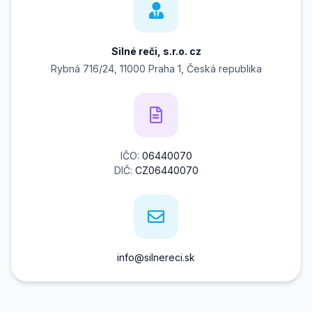
Silné reči, s.r.o. cz
Rybná 716/24, 11000 Praha 1, Česká republika
IČO:
06440070
DIČ:
CZ06440070
info@silnereci.sk