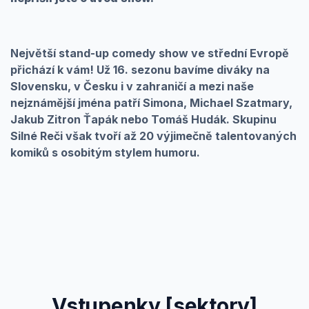
Největší stand-up comedy show ve střední Evropě
přichází k vám! Už 16. sezonu bavíme diváky na
Slovensku, v Česku i v zahraničí a mezi naše
nejznámější jména patří Simona, Michael Szatmary,
Jakub Zitron Ťapák nebo Tomáš Hudák. Skupinu
Silné Reči však tvoří až 20 výjimečně talentovaných
komiků s osobitým stylem humoru.
Vstupenky [sektory]