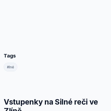
Tags
#Iné
Vstupenky na Silné reči ve
Zlíně.