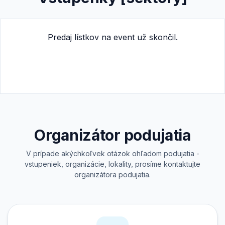
Predaj lístkov na event už skončil.
Organizátor podujatia
V prípade akýchkoľvek otázok ohľadom podujatia -
vstupeniek, organizácie, lokality, prosíme kontaktujte
organizátora podujatia.