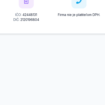
IČO:
42448131
Firma nie je platiteľom DPH.
DIČ:
2120196804