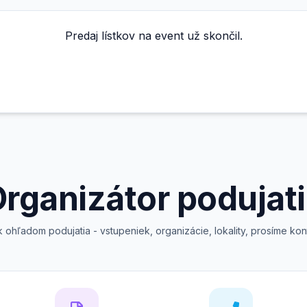
Predaj lístkov na event už skončil.
rganizátor podujat
hľadom podujatia - vstupeniek, organizácie, lokality, prosíme kont