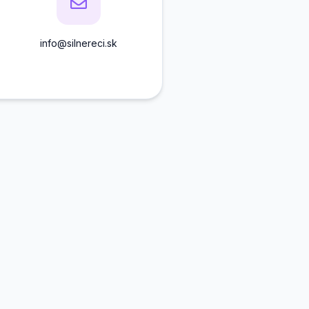
info@silnereci.sk