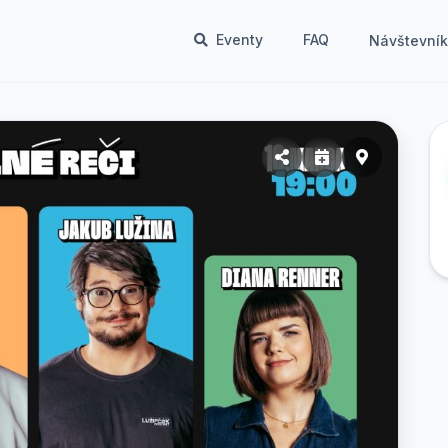
Eventy
FAQ
Návštevní