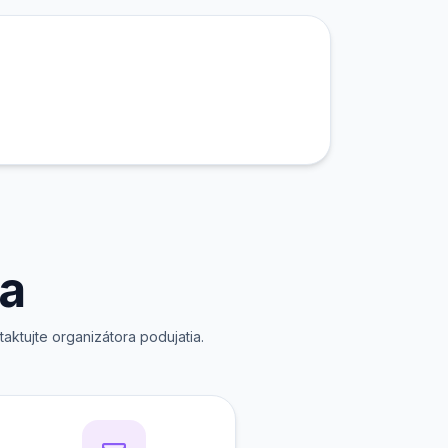
ia
aktujte organizátora podujatia.