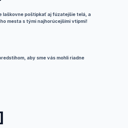
 laškovne poštipkať aj fúzatejšie telá, a
ho mesta s tými najhorúcejšími vtipmi!
redstihom, aby sme vás mohli riadne
]