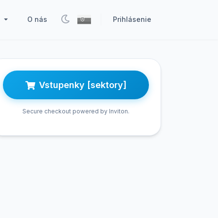
O nás
Prihlásenie
k
Vstupenky [sektory]
Secure checkout powered by Inviton.