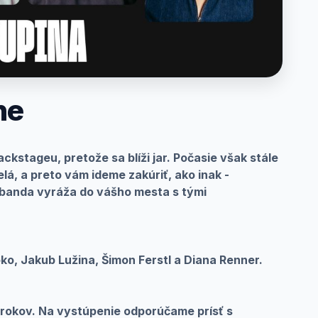
ne
ackstageu, pretože sa blíži jar. Počasie však stále
lá, a preto vám ideme zakúriť, ako inak -
 banda vyráža do vášho mesta s tými
ko, Jakub Lužina, Šimon Ferstl a Diana Renner.
rokov. Na vystúpenie odporúčame prísť s