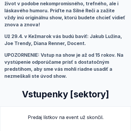
život v podobe nekompromisného, trefného, ale i
láskavého humoru. Príďte na Silné Reči a zažite
vždy inú originálnu show, ktorú budete chcieť vidieť
znova a znova!
Už 29.4. v Kežmarok vás budú baviť:
Jakub Lužina,
Joe Trendy, Diana Renner, Docent.
UPOZORNENIE: Vstup na show je až od 15 rokov. Na
vystúpenie odporúčame prísť s dostatočným
predstihom, aby sme vás mohli riadne usadiť a
nezmeškali ste úvod show.
Vstupenky [sektory]
Predaj lístkov na event už skončil.