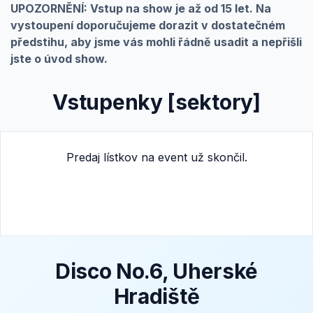
UPOZORNĚNÍ: Vstup na show je až od 15 let. Na
vystoupení doporučujeme dorazit v dostatečném
předstihu, aby jsme vás mohli řádně usadit a nepřišli
jste o úvod show.
Vstupenky [sektory]
Predaj lístkov na event už skončil.
Disco No.6, Uherské
Hradiště