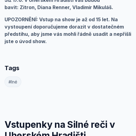
Již 17.6. v Uherském Hradišti vás budou
bavit:
Zitron, Diana Renner, Vladimír Mikuláš.
UPOZORNĚNÍ: Vstup na show je až od 15 let. Na
vystoupení doporučujeme dorazit v dostatečném
předstihu, aby jsme vás mohli řádně usadit a nepřišli
jste o úvod show.
Tags
#Iné
Vstupenky na Silné reči v
Uherském Hradišti.