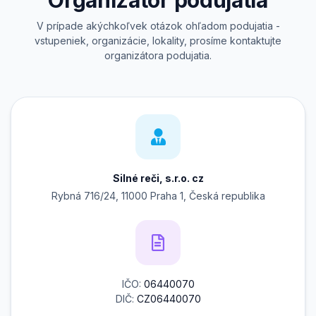
Organizátor podujatia
V prípade akýchkoľvek otázok ohľadom podujatia -
vstupeniek, organizácie, lokality, prosíme kontaktujte
organizátora podujatia.
Silné reči, s.r.o. cz
Rybná 716/24, 11000 Praha 1, Česká republika
IČO:
06440070
DIČ:
CZ06440070