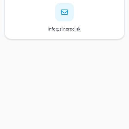
info@silnereci.sk