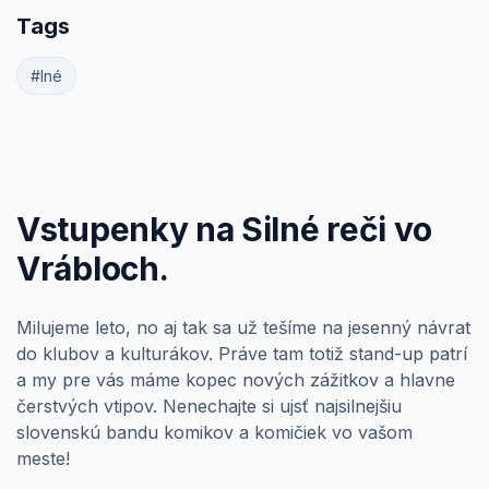
Tags
#Iné
Vstupenky na Silné reči vo
Vrábloch.
Milujeme leto, no aj tak sa už tešíme na jesenný návrat
do klubov a kulturákov. Práve tam totiž stand-up patrí
a my pre vás máme kopec nových zážitkov a hlavne
čerstvých vtipov. Nenechajte si ujsť najsilnejšiu
slovenskú bandu komikov a komičiek vo vašom
meste!