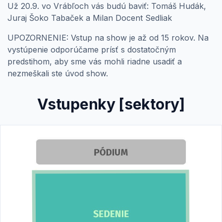
Už 20.9. vo Vrábľoch vás budú baviť: Tomáš Hudák,
Juraj Šoko Tabaček a Milan Docent Sedliak
UPOZORNENIE: Vstup na show je až od 15 rokov. Na
vystúpenie odporúčame prísť s dostatočným
predstihom, aby sme vás mohli riadne usadiť a
nezmeškali ste úvod show.
Vstupenky [sektory]