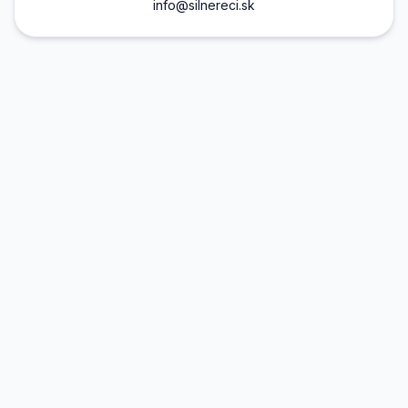
info@silnereci.sk