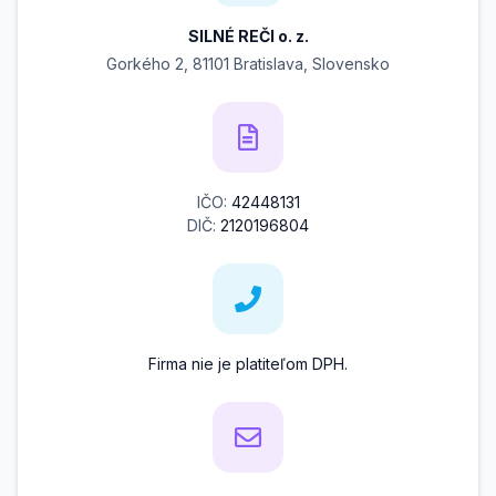
SILNÉ REČI o. z.
Gorkého 2, 81101 Bratislava, Slovensko
IČO:
42448131
DIČ:
2120196804
Firma nie je platiteľom DPH.